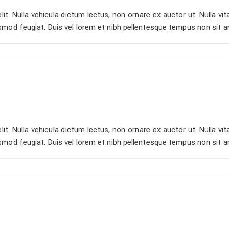
t. Nulla vehicula dictum lectus, non ornare ex auctor ut. Nulla vita
smod feugiat. Duis vel lorem et nibh pellentesque tempus non sit 
t. Nulla vehicula dictum lectus, non ornare ex auctor ut. Nulla vita
smod feugiat. Duis vel lorem et nibh pellentesque tempus non sit