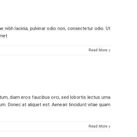
e nibh lacinia, pulvinar odio non, consectetur odio. Ut
amet
Read More
m, diam eros faucibus orci, sed lobortis lectus urna
psum. Donec at aliquet est. Aenean tincidunt vitae quam
Read More