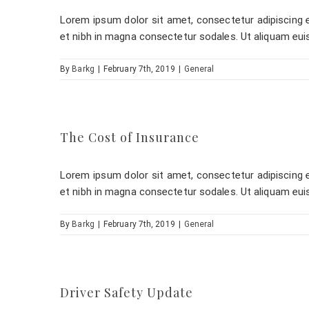
Lorem ipsum dolor sit amet, consectetur adipiscing eli
et nibh in magna consectetur sodales. Ut aliquam eui
By
Barkg
|
February 7th, 2019
|
General
The Cost of Insurance
Lorem ipsum dolor sit amet, consectetur adipiscing eli
et nibh in magna consectetur sodales. Ut aliquam eui
By
Barkg
|
February 7th, 2019
|
General
Driver Safety Update