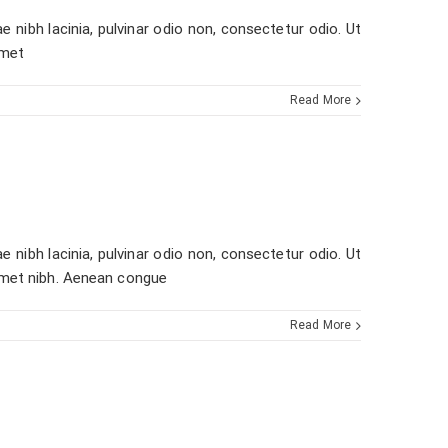
e nibh lacinia, pulvinar odio non, consectetur odio. Ut
amet
Read More
e nibh lacinia, pulvinar odio non, consectetur odio. Ut
 amet nibh. Aenean congue
Read More