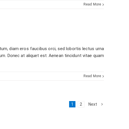
Read More
m, diam eros faucibus orci, sed lobortis lectus urna
psum. Donec at aliquet est. Aenean tincidunt vitae quam
Read More
1
2
Next