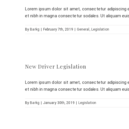
Lorem ipsum dolor sit amet, consectetur adipiscing eli
et nibh in magna consectetur sodales. Ut aliquam eui
By
Barkg
|
February 7th, 2019
|
General
,
Legislation
New Driver Legislation
Lorem ipsum dolor sit amet, consectetur adipiscing eli
et nibh in magna consectetur sodales. Ut aliquam eui
By
Barkg
|
January 30th, 2019
|
Legislation