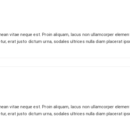
an vitae neque est. Proin aliquam, lacus non ullamcorper elementu
etur, erat justo dictum urna, sodales ultrices nulla diam placerat i
an vitae neque est. Proin aliquam, lacus non ullamcorper elementu
etur, erat justo dictum urna, sodales ultrices nulla diam placerat i