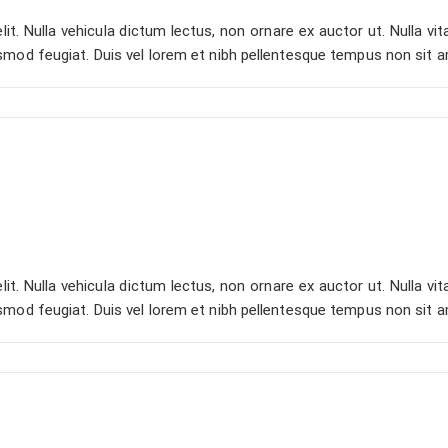
t. Nulla vehicula dictum lectus, non ornare ex auctor ut. Nulla vita
smod feugiat. Duis vel lorem et nibh pellentesque tempus non sit 
t. Nulla vehicula dictum lectus, non ornare ex auctor ut. Nulla vita
smod feugiat. Duis vel lorem et nibh pellentesque tempus non sit 