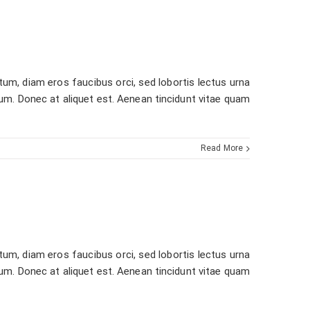
m, diam eros faucibus orci, sed lobortis lectus urna
psum. Donec at aliquet est. Aenean tincidunt vitae quam
Read More
m, diam eros faucibus orci, sed lobortis lectus urna
psum. Donec at aliquet est. Aenean tincidunt vitae quam