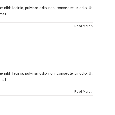
e nibh lacinia, pulvinar odio non, consectetur odio. Ut
amet
Read More
e nibh lacinia, pulvinar odio non, consectetur odio. Ut
amet
Read More